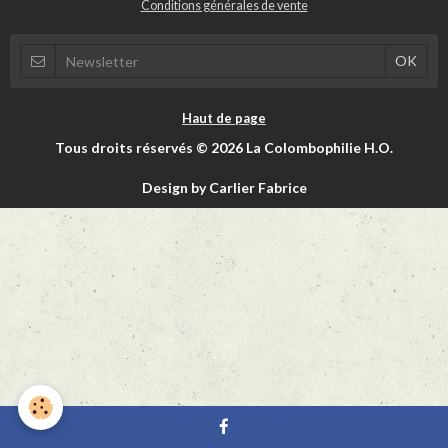
Conditions générales de vente
Haut de page
Tous droits réservés © 2026 La Colombophilie H.O.
Design by Carlier Fabrice