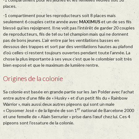
places.
-1 compartiment pour les reproducteurs soit 8 places mais
seulement 6 couples cette année avec
MAXIMUS
et un de ses fils
blessé qui les rejoignent. Il ne voit pas l’intérêt de garder 20 couples
de reproducteurs, fils de tel ou tel champion mais qui ne donnent
pas de bons jeunes. L’air entre par les ventilations basses en
dessous des trappes et sort par des ventilations hautes au plafond
d’où celles-ci restent toujours ouvertes pendant toute l’année. La
chose la plus importante à ses yeux c’est que le colombier soit très
bien exposé et que le maximum de lumière rentre.
Origines de la colonie
Sa colonie est basée en grande partie sur les Jan Polder avec l’achat
entre autre d’une fille de « Husky » et d’un petit fils du « Rainbow
Warrior », mais aussi deux autres pigeons qui sont un male
er
« Opsomer José » de la lignée de son 1
national de Barcelone 2000
et une femelle de « Alain Serrurier » prise dans l’œuf chez lui. Ces 4
pigeons sont l’ossature de la colonie.