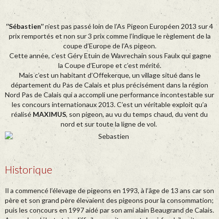
‘’Sébastien’’
n’est pas passé loin de l’As Pigeon Européen 2013 sur 4
prix remportés et non sur 3 prix comme l’indique le règlement de la
coupe d’Europe de l’As pigeon.
Cette année, c’est Géry Etuin de Wavrechain sous Faulx qui gagne
la Coupe d’Europe et c’est mérité.
Mais c’est un habitant d’Offekerque, un village situé dans le
département du Pas de Calais et plus précisément dans la région
Nord Pas de Calais qui a accompli une performance incontestable sur
les concours internationaux 2013. C’est un véritable exploit qu’a
réalisé
MAXIMUS
, son pigeon, au vu du temps chaud, du vent du
nord et sur toute la ligne de vol.
Historique
Il a commencé l’élevage de pigeons en 1993, à l’âge de 13 ans car son
père et son grand père élevaient des pigeons pour la consommation;
puis les concours en 1997 aidé par son ami alain Beaugrand de Calais.