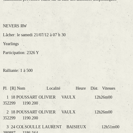
NEVERS RW
Lâcher: le samedi 21/07/12 à 07 h 30
Yearlings
Participation: 2326 Y
Ralliante: 1 à 500
Pl. [R] Nom Localité Heure Dist. Vitesses
1 18 POUSSART OLIVIER VAULX 12h26m00
352299 1190.200
2 18 POUSSART OLIVIER VAULX 12h26m00
352299 1190.200
3 24 COLSOULLE LAURENT BAISIEUX 12h51m00
380887 1186.564