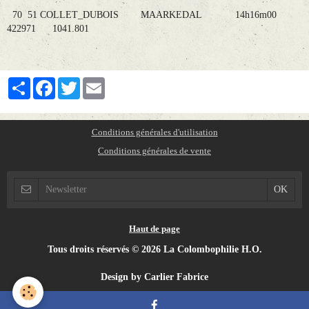
70 51 COLLET_DUBOIS MAARKEDAL 14h16m00
422971 1041.801
Partager
Facebook
Twitter
Email
Conditions générales d'utilisation
Conditions générales de vente
Haut de page
Tous droits réservés © 2026 La Colombophilie H.O.
Design by Carlier Fabrice