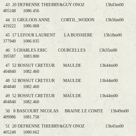
43 20 DEFRENNE THIERRY&GUY ONOZ 13h43m00
405248 1086.456
44 11 GRULOOS ANNE CORTIL_WODON 13h56m00
419222 1086.068
45 17 LEFOUR LAURENT LA BUISSIERE 13h18m00
377940 1086.035
46 3 CHARLES ERIC COURCELLES 13h35m00
395587 1083.800
47 52 BOSSUT CRETEUR MAULDE 13h44m00
404840 1082.460
48 52 BOSSUT CRETEUR MAULDE 13h44m00
404840 1082.460
49 52 BOSSUT CRETEUR MAULDE 13h44m00
404840 1082.460
50 8 BASCOURT NICOLAS BRAINE LE COMTE 13h49m00
409986 1081.758
51 20 DEFRENNE THIERRY&GUY ONOZ 13h45m00
405248 1080.662