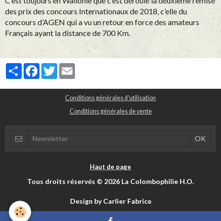
C’est toujours en Wallonie que c’est déroulé la deuxième remise
des prix des concours Internationaux de 2018, c’elle du
concours d’AGEN qui a vu un retour en force des amateurs
Français ayant la distance de 700 Km.
Partager
Facebook
Twitter
Email
Conditions générales d'utilisation
Conditions générales de vente
Haut de page
Tous droits réservés © 2026 La Colombophilie H.O.
Design by Carlier Fabrice