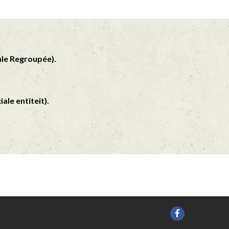
ale Regroupée).
ale entiteit).