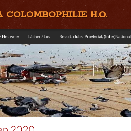
A COLOMBOPHILIE H.O.
/ Het weer
Lâcher / Los
Result. clubs, Provincial, (Inter)National
en 2020