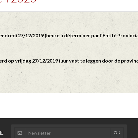
endredi 27/12/2019
(heure à déterminer par l’Entité Provinci
verd op
vrijdag
27/12/2019
(uur vast te leggen door de provinci
te