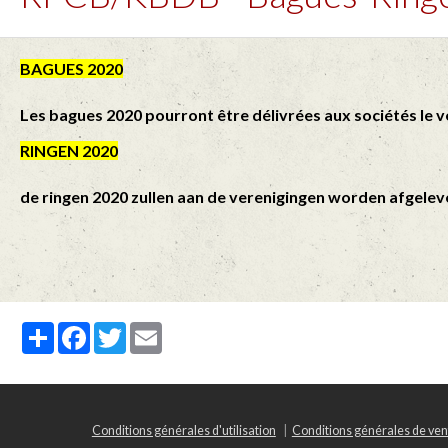
BAGUES 2020
Les bagues 2020 pourront être délivrées aux sociétés le
v
RINGEN 2020
de ringen 2020 zullen aan de verenigingen worden afgele
Partager
Facebook
Twitter
Email
Conditions générales d'utilisation
Conditions générales de ven