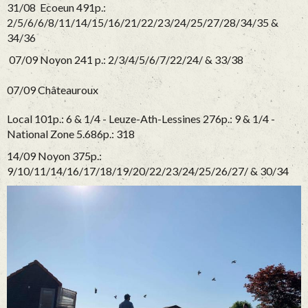
31/08 Ecoeun 491p.:
2/5/6/6/8/11/14/15/16/21/22/23/24/25/27/28/34/35 &
34/36
07/09 Noyon 241 p.: 2/3/4/5/6/7/22/24/ & 33/38
07/09 Châteauroux
Local 101p.: 6 & 1/4 -
Leuze-Ath-Lessines 276p.: 9 & 1/4 -
National Zone 5.686p.: 318
14/09 Noyon 375p.:
9/10/11/14/16/17/18/19/20/22/23/24/25/26/27/ & 30/34