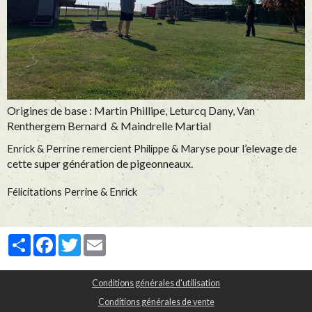
Origines de base : Martin Phillipe, Leturcq Dany, Van
Renthergem Bernard & Maindrelle Martial
our l’elevage de
Enrick & Perrine remercient Philippe & Maryse p
cette super génération de pigeonneaux.
Félicitations Perrine & Enrick
Partager
Facebook
Twitter
Email
Conditions générales d'utilisation
Conditions générales de vente