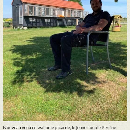
Nouveau venu en wallonie picarde, le jeune couple Perrine