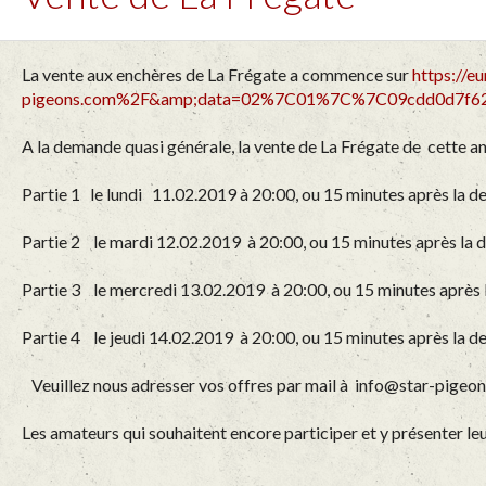
La vente aux enchères de La Frégate a commence sur
https://e
pigeons.com%2F&amp;data=02%7C01%7C%7C09cdd0d7f62
A la demande quasi générale, la vente de La Frégate de cette ann
Partie 1 le lundi 11.02.2019 à 20:00, ou 15 minutes après la de
Partie 2 le mardi 12.02.2019 à 20:00, ou 15 minutes après la d
Partie 3 le mercredi 13.02.2019 à 20:00, ou 15 minutes après l
Partie 4 le jeudi 14.02.2019 à 20:00, ou 15 minutes après la d
Veuillez nous adresser vos offres par mail à info@star-pigeo
Les amateurs qui souhaitent encore participer et y présenter le