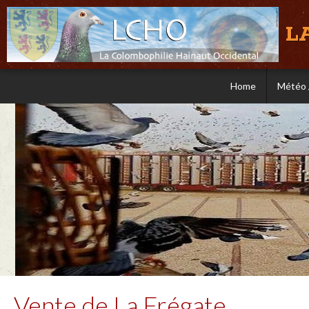
L
Home
Météo 
Vente de La Frégate