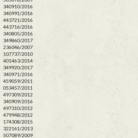
340910/2016
340991/2016
443721/2016
443716/2016
340805/2016
349860/2017
236046/2007
107737/2010
401463/2014
349920/2017
340971/2016
459059/2011
053457/2011
497309/2012
340909/2016
497310/2012
479948/2012
174308/2015
322161/2013
507089/2009