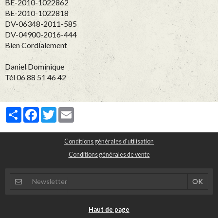
BE-2010-1022862
BE-2010-1022818
DV-06348-2011-585
DV-04900-2016-444
Bien Cordialement
Daniel Dominique
Tél 06 88 51 46 42
Partager
Facebook
Twitter
Email
Conditions générales d'utilisation
Conditions générales de vente
Haut de page