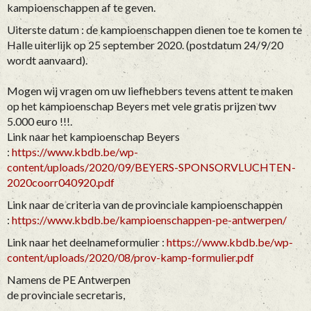
kampioenschappen af te geven.
Uiterste datum : de kampioenschappen dienen toe te komen te
Halle uiterlijk op 25 september 2020. (postdatum 24/9/20
wordt aanvaard).
Mogen wij vragen om uw liefhebbers tevens attent te maken
op het kampioenschap Beyers met vele gratis prijzen twv
5.000 euro !!!.
Link naar het kampioenschap Beyers
:
https://www.kbdb.be/wp-
content/uploads/2020/09/BEYERS-SPONSORVLUCHTEN-
2020coorr040920.pdf
Link naar de criteria van de provinciale kampioenschappen
:
https://www.kbdb.be/kampioenschappen-pe-antwerpen/
Link naar het deelnameformulier :
https://www.kbdb.be/wp-
content/uploads/2020/08/prov-kamp-formulier.pdf
Namens de PE Antwerpen
de provinciale secretaris,