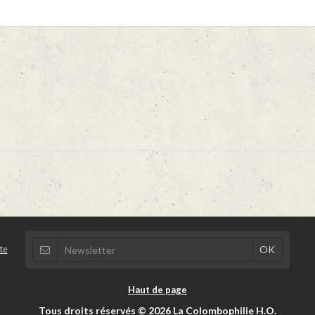
te
Haut de page
Tous droits réservés © 2026 La Colombophilie H.O.