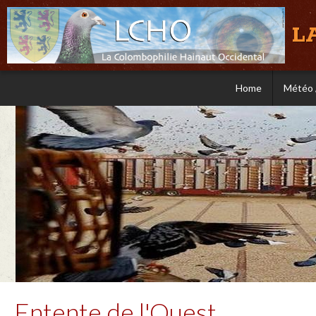
L
Home
Météo 
Entente de l'Ouest