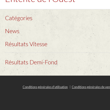
Catégories
News
Résultats Vitesse
Résultats Demi-Fond
Conditions générales d'utilisation
Conditions générales de ven