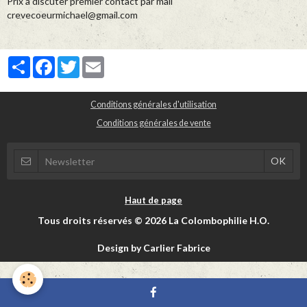
Prix à discuter premier contact par mail
crevecoeurmichael@gmail.com
Partager
Facebook
Twitter
Email
Conditions générales d'utilisation
Conditions générales de vente
Haut de page
Tous droits réservés © 2026 La Colombophilie H.O.
Design by Carlier Fabrice