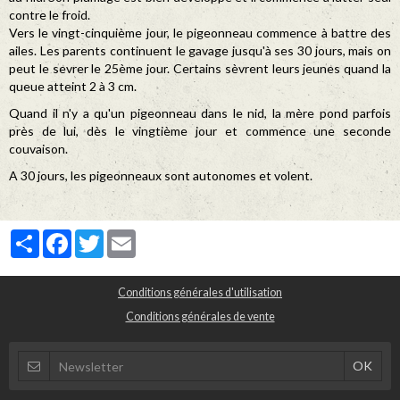
contre le froid.
Vers le vingt-cinquième jour, le pigeonneau commence à battre des
ailes. Les parents continuent le gavage jusqu'à ses 30 jours, mais on
peut le sevrer le 25ème jour. Certains sèvrent leurs jeunes quand la
queue atteint 2 à 3 cm.
Quand il n'y a qu'un pigeonneau dans le nid, la mère pond parfois
près de lui, dès le vingtième jour et commence une seconde
couvaison.
A 30 jours, les pigeonneaux sont autonomes et volent.
Partager
Facebook
Twitter
Email
Conditions générales d'utilisation
Conditions générales de vente