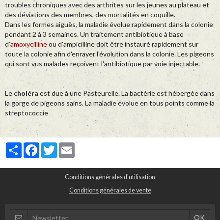
troubles chroniques avec des arthrites sur les jeunes au plateau et
des déviations des membres, des mortalités en coquille.
Dans les formes aiguës, la maladie évolue rapidement dans la colonie
pendant 2 à 3 semaines. Un traitement antibiotique à base
d'
amoxycilline
ou d'ampicilline doit être instauré rapidement sur
toute la colonie afin d'enrayer l'évolution dans la colonie. Les pigeons
qui sont vus malades reçoivent l'antibiotique par voie injectable.
Le
choléra
est due à une Pasteurelle. La bactérie est hébergée dans
la gorge de pigeons sains. La maladie évolue en tous points comme la
streptococcie
Partager
Facebook
Twitter
Email
Conditions générales d'utilisation
Conditions générales de vente