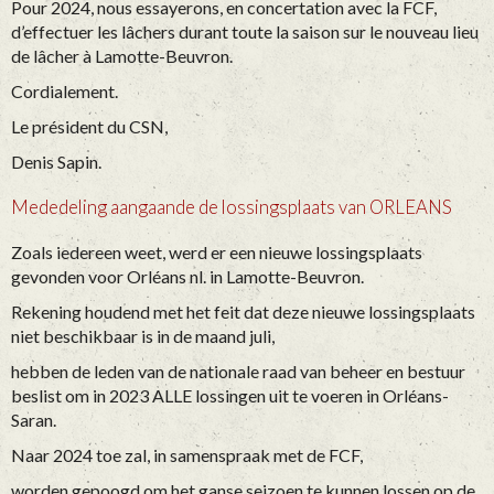
Pour 2024, nous essayerons, en concertation avec la FCF,
d’effectuer les lâchers durant toute la saison sur le nouveau lieu
de lâcher à Lamotte-Beuvron.
Cordialement.
Le président du CSN,
Denis Sapin.
Mededeling aangaande de lossingsplaats van ORLEANS
Zoals iedereen weet, werd er een nieuwe lossingsplaats
gevonden voor Orléans nl. in Lamotte-Beuvron.
Rekening houdend met het feit dat deze nieuwe lossingsplaats
niet beschikbaar is in de maand juli,
hebben de leden van de nationale raad van beheer en bestuur
beslist om in 2023 ALLE lossingen uit te voeren in Orléans-
Saran.
Naar 2024 toe zal, in samenspraak met de FCF,
worden gepoogd om het ganse seizoen te kunnen lossen op de