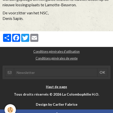
nieuwe lossingsplaats te Lamotte-Beuvron.
De voorzitter van het NSC,
Denis Sapin.
Partager
Facebook
Twitter
Email
Conditions générales d'utilisation
Conditions générales de vente
Haut de page
Tous droits réservés © 2026 La Colombophilie H.O.
Design by Carlier Fabrice