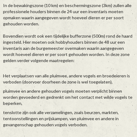
In de bewakingszone (10 km) en beschermingszone (3km) zullen alle
professionele houders binnen de 24 uur een inventaris moeten
opmaken waarin aangegeven wordt hoeveel dieren er per soort
gehouden worden.
Bovendien wordt ook een tijdelijke bufferzone (500m) rond de haard
ingesteld. Hier moeten ook hobbyhouders binnen de 48 uur een
inventaris aan de burgemeester overmaken waarin aangegeven
wordt hoeveel dieren er per soort gehouden worden. In deze zone
gelden verder volgende maatregelen:
Het verplaatsen van alle pluimvee, andere vogels en broedeieren is
verboden (doorvoer doorheen de zone is wel toegelaten),
pluimvee en andere gehouden vogels moeten verplicht binnen
worden gevoederd en gedrenkt om het contact met wilde vogels te
beperken,
tenslotte zijn ook alle verzamelingen, zoals beurzen, markten,
tentoonstellingen en prijskampen, van pluimvee en andere in
gevangenschap gehouden vogels verboden.