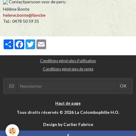
Contactpersoon voor de pers:
Hélène Bonte
helene.bonte@favv.be
Tel.: 0478 50 59 31
Partager
Facebook
Twitter
Email
Conditions générales d'utilisation
Conditions générales de vente
Haut de page
Tous droits réservés © 2026 La Colombophilie H.O.
Design by Carlier Fabrice