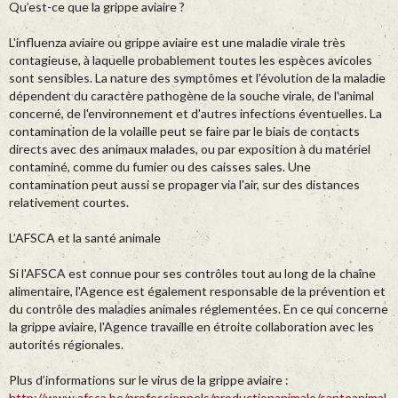
Qu’est-ce que la grippe aviaire ?
L'influenza aviaire ou grippe aviaire est une maladie virale très
contagieuse, à laquelle probablement toutes les espèces avicoles
sont sensibles. La nature des symptômes et l'évolution de la maladie
dépendent du caractère pathogène de la souche virale, de l'animal
concerné, de l'environnement et d'autres infections éventuelles. La
contamination de la volaille peut se faire par le biais de contacts
directs avec des animaux malades, ou par exposition à du matériel
contaminé, comme du fumier ou des caisses sales. Une
contamination peut aussi se propager via l'air, sur des distances
relativement courtes.
L’AFSCA et la santé animale
Si l'AFSCA est connue pour ses contrôles tout au long de la chaîne
alimentaire, l'Agence est également responsable de la prévention et
du contrôle des maladies animales réglementées. En ce qui concerne
la grippe aviaire, l'Agence travaille en étroite collaboration avec les
autorités régionales.
Plus d’informations sur le virus de la grippe aviaire :
http://www.afsca.be/professionnels/productionanimale/santeanimal