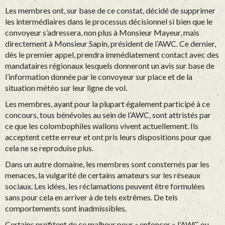
Les membres ont, sur base de ce constat, décidé de supprimer
les intermédiaires dans le processus décisionnel si bien que le
convoyeur s’adressera, non plus à Monsieur Mayeur, mais
directement à Monsieur Sapin, président de l’AWC. Ce dernier,
dès le premier appel, prendra immédiatement contact avec des
mandataires régionaux lesquels donneront un avis sur base de
l’information donnée par le convoyeur sur place et de la
situation météo sur leur ligne de vol.
Les membres, ayant pour la plupart également participé à ce
concours, tous bénévoles au sein de l’AWC, sont attristés par
ce que les colombophiles wallons vivent actuellement. Ils
acceptent cette erreur et ont pris leurs dispositions pour que
cela ne se reproduise plus.
Dans un autre domaine, les membres sont consternés par les
menaces, la vulgarité de certains amateurs sur les réseaux
sociaux. Les idées, les réclamations peuvent être formulées
sans pour cela en arriver à de tels extrêmes. De tels
comportements sont inadmissibles.
Certains profitent de ce malheur pour « enfoncer » l’AWC ou