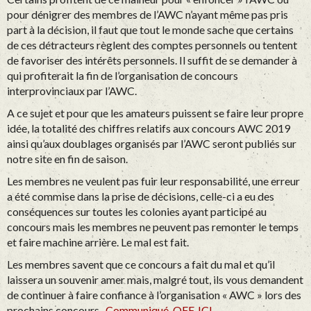
pour dénigrer des membres de l’AWC n’ayant même pas pris
part à la décision, il faut que tout le monde sache que certains
de ces détracteurs règlent des comptes personnels ou tentent
de favoriser des intérêts personnels. Il suffit de se demander à
qui profiterait la fin de l’organisation de concours
interprovinciaux par l’AWC.
A ce sujet et pour que les amateurs puissent se faire leur propre
idée, la totalité des chiffres relatifs aux concours AWC 2019
ainsi qu’aux doublages organisés par l’AWC seront publiés sur
notre site en fin de saison.
Les membres ne veulent pas fuir leur responsabilité, une erreur
a été commise dans la prise de décisions, celle-ci a eu des
conséquences sur toutes les colonies ayant participé au
concours mais les membres ne peuvent pas remonter le temps
et faire machine arrière. Le mal est fait.
Les membres savent que ce concours a fait du mal et qu’il
laissera un souvenir amer mais, malgré tout, ils vous demandent
de continuer à faire confiance à l’organisation « AWC » lors des
prochains concours.
Communiqué OFF. ICI