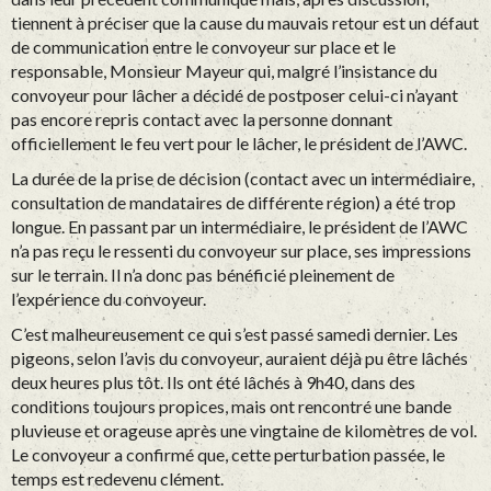
tiennent à préciser que la cause du mauvais retour est un défaut
de communication entre le convoyeur sur place et le
responsable, Monsieur Mayeur qui, malgré l’insistance du
convoyeur pour lâcher a décidé de postposer celui-ci n’ayant
pas encore repris contact avec la personne donnant
officiellement le feu vert pour le lâcher, le président de l’AWC.
La durée de la prise de décision (contact avec un intermédiaire,
consultation de mandataires de différente région) a été trop
longue. En passant par un intermédiaire, le président de l’AWC
n’a pas reçu le ressenti du convoyeur sur place, ses impressions
sur le terrain. Il n’a donc pas bénéficié pleinement de
l’expérience du convoyeur.
C’est malheureusement ce qui s’est passé samedi dernier. Les
pigeons, selon l’avis du convoyeur, auraient déjà pu être lâchés
deux heures plus tôt. Ils ont été lâchés à 9h40, dans des
conditions toujours propices, mais ont rencontré une bande
pluvieuse et orageuse après une vingtaine de kilomètres de vol.
Le convoyeur a confirmé que, cette perturbation passée, le
temps est redevenu clément.