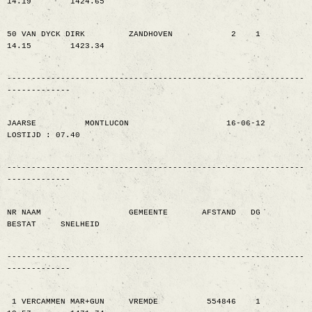
14.19
1424.65
50 VAN DYCK DIRK
ZANDHOVEN
2
1
14.15
1423.34
-------------------------------------------------------------
-------------
JAARSE
MONTLUCON
16-06-12
LOSTIJD : 07.40
-------------------------------------------------------------
-------------
NR NAAM
GEMEENTE
AFSTAND
DG
BESTAT
SNELHEID
-------------------------------------------------------------
-------------
1 VERCAMMEN MAR+GUN
VREMDE
554846
1