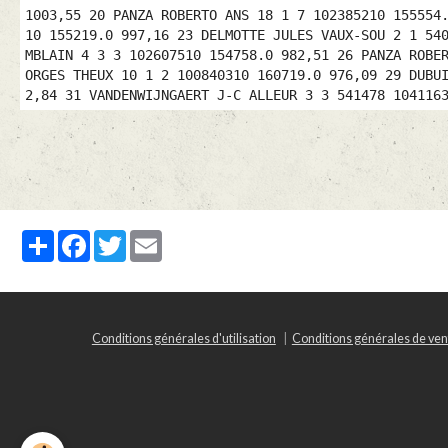
1003,55 20 PANZA ROBERTO ANS 18 1 7 102385210 155554
10 155219.0 997,16 23 DELMOTTE JULES VAUX-SOU 2 1 54
MBLAIN 4 3 3 102607510 154758.0 982,51 26 PANZA ROBE
ORGES THEUX 10 1 2 100840310 160719.0 976,09 29 DUBU
2,84 31 VANDENWIJNGAERT J-C ALLEUR 3 3 541478 104116
Partager
Facebook
Twitter
Email
Conditions générales d'utilisation
Conditions générales de ven