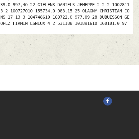
339.0 997,40 22 GIELENS-DANIELS JEMEPPE 2 2 2 1002811
 3 2 100727010 155734.0 983,15 25 OLAGNY CHRISTIAN CO
ANS 17 13 3 104748610 160722.0 977,09 28 DUBUISSON GE
LOPEZ FIRMIN ESNEUX 4 2 531188 101891610 160101.0 97
----------------------------------------