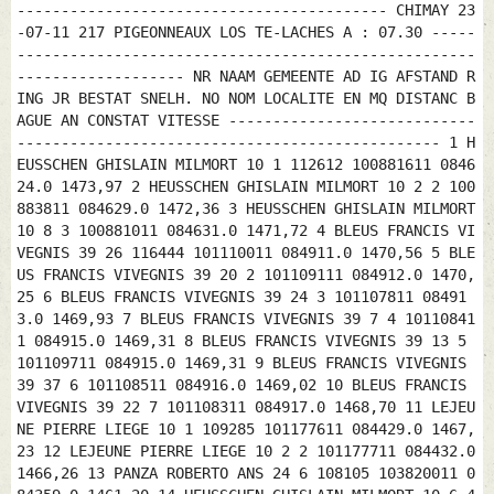
------------------------------------------ CHIMAY 23
-07-11 217 PIGEONNEAUX LOS TE-LACHES A : 07.30 -----
----------------------------------------------------
------------------- NR NAAM GEMEENTE AD IG AFSTAND R
ING JR BESTAT SNELH. NO NOM LOCALITE EN MQ DISTANC B
AGUE AN CONSTAT VITESSE ----------------------------
------------------------------------------------ 1 H
EUSSCHEN GHISLAIN MILMORT 10 1 112612 100881611 0846
24.0 1473,97 2 HEUSSCHEN GHISLAIN MILMORT 10 2 2 100
883811 084629.0 1472,36 3 HEUSSCHEN GHISLAIN MILMORT
10 8 3 100881011 084631.0 1471,72 4 BLEUS FRANCIS VI
VEGNIS 39 26 116444 101110011 084911.0 1470,56 5 BLE
US FRANCIS VIVEGNIS 39 20 2 101109111 084912.0 1470,
25 6 BLEUS FRANCIS VIVEGNIS 39 24 3 101107811 08491
3.0 1469,93 7 BLEUS FRANCIS VIVEGNIS 39 7 4 10110841
1 084915.0 1469,31 8 BLEUS FRANCIS VIVEGNIS 39 13 5
101109711 084915.0 1469,31 9 BLEUS FRANCIS VIVEGNIS
39 37 6 101108511 084916.0 1469,02 10 BLEUS FRANCIS
VIVEGNIS 39 22 7 101108311 084917.0 1468,70 11 LEJEU
NE PIERRE LIEGE 10 1 109285 101177611 084429.0 1467,
23 12 LEJEUNE PIERRE LIEGE 10 2 2 101177711 084432.0
1466,26 13 PANZA ROBERTO ANS 24 6 108105 103820011 0