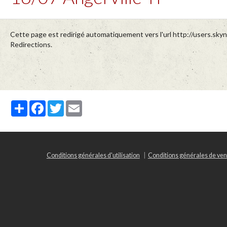
Cette page est redirigé automatiquement vers l'url http://users.sk
Redirections.
Partager
Facebook
Twitter
Email
Conditions générales d'utilisation
Conditions générales de ven