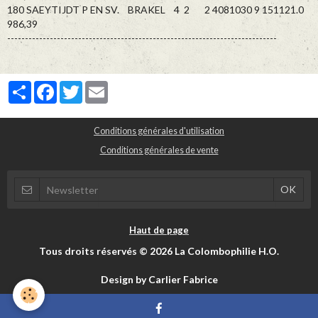
180 SAEYTIJDT P EN SV. BRAKEL 4 2 2 4081030 9 151121.0
986,39
----------------------------------------------------------------------------
Partager
Facebook
Twitter
Email
Conditions générales d'utilisation
Conditions générales de vente
Haut de page
Tous droits réservés © 2026 La Colombophilie H.O.
Design by Carlier Fabrice