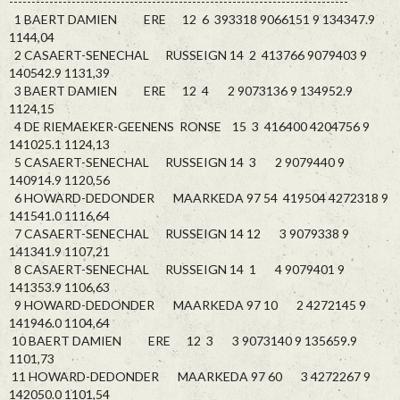
----------------------------------------------------------------------------
1 BAERT DAMIEN ERE 12 6 393318 9066151 9 134347.9
1144,04
2 CASAERT-SENECHAL RUSSEIGN 14 2 413766 9079403 9
140542.9 1131,39
3 BAERT DAMIEN ERE 12 4 2 9073136 9 134952.9
1124,15
4 DE RIEMAEKER-GEENENS RONSE 15 3 416400 4204756 9
141025.1 1124,13
5 CASAERT-SENECHAL RUSSEIGN 14 3 2 9079440 9
140914.9 1120,56
6 HOWARD-DEDONDER MAARKEDA 97 54 419504 4272318 9
141541.0 1116,64
7 CASAERT-SENECHAL RUSSEIGN 14 12 3 9079338 9
141341.9 1107,21
8 CASAERT-SENECHAL RUSSEIGN 14 1 4 9079401 9
141353.9 1106,63
9 HOWARD-DEDONDER MAARKEDA 97 10 2 4272145 9
141946.0 1104,64
10 BAERT DAMIEN ERE 12 3 3 9073140 9 135659.9
1101,73
11 HOWARD-DEDONDER MAARKEDA 97 60 3 4272267 9
142050.0 1101,54