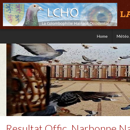
L
Home
Météo 
Resultat Offic. Narbonne Na