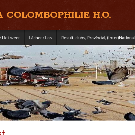
A COLOMBOPHILIE H.O.
/ Het weer
Lâcher / Los
Result. clubs, Provincial, (Inter)National
t.