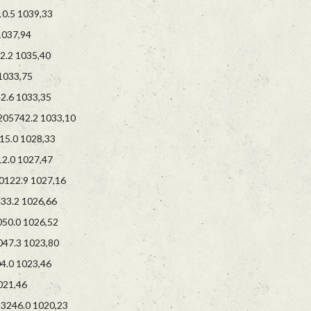
.5 1039,33
037,94
.2 1035,40
033,75
.6 1033,35
05742.2 1033,10
5.0 1028,33
.0 1027,47
22.9 1027,16
3.2 1026,66
0.0 1026,52
7.3 1023,80
.0 1023,46
21,46
246.0 1020,23