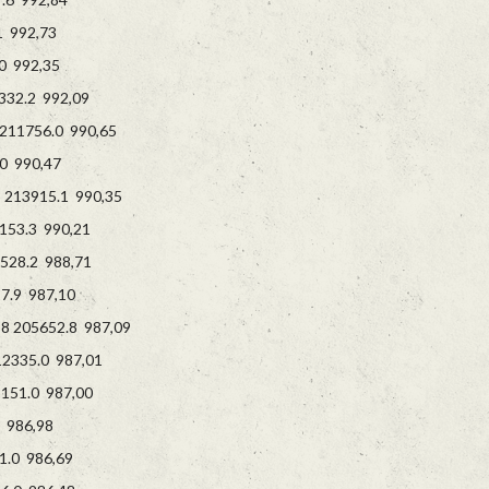
 992,73
0 992,35
32.2 992,09
11756.0 990,65
0 990,47
213915.1 990,35
3.3 990,21
528.2 988,71
.9 987,10
 205652.8 987,09
2335.0 987,01
51.0 987,00
 986,98
1.0 986,69