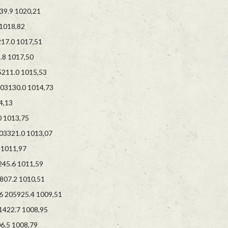
9.9 1020,21
1018,82
7.0 1017,51
8 1017,50
11.0 1015,53
3130.0 1014,73
4,13
 1013,75
3321.0 1013,07
1011,97
5.6 1011,59
07.2 1010,51
205925.4 1009,51
422.7 1008,95
.5 1008,79