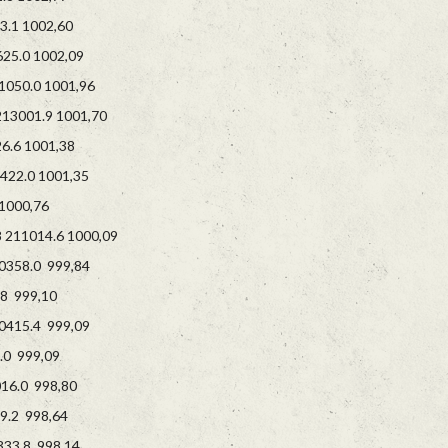
.1 1002,60
5.0 1002,09
50.0 1001,96
3001.9 1001,70
.6 1001,38
22.0 1001,35
1000,76
211014.6 1000,09
358.0 999,84
8 999,10
415.4 999,09
0 999,09
6.0 998,80
.2 998,64
33.8 998,14