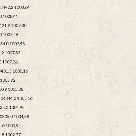
442.2 1008,64
 1008,41
1.9 1007,80
 1007,46
4.0 1007,45
2 1007,33
 1007,26
401.3 1006,16
1005,92
.9 1005,28
4844.0 1005,16
5.0 1004,95
305.0 1004,88
0 1003,94
8 1002,77