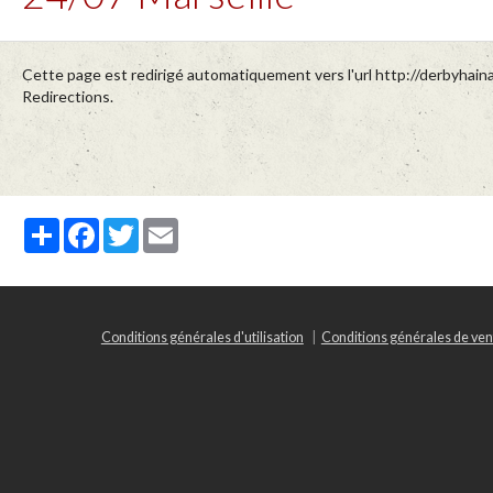
Cette page est redirigé automatiquement vers l'url http://derbyhain
Redirections.
Partager
Facebook
Twitter
Email
Conditions générales d'utilisation
Conditions générales de ven