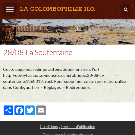
LA COLOMBOPHILIE H.O.
Home
Météo / Het weer
Lâcher / Los
28/08 La Souterraine
Result. clubs, Provincial, (Inter)National
Cette page est redirigé automatiquement vers l'url
RFCB / KBDB
http://derbyhainaut.e-monsite.com/rubrique,28-08-la-
souterraine,1868313.html. Pour supprimer cette redirection, allez
dans Configuration > Réglages > Redirections.
Partager
Facebook
Twitter
Email
Conditions générales d'utilisation
Conditions générales de vente