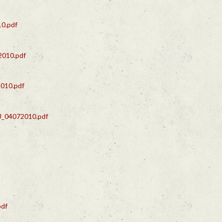
0.pdf
010.pdf
010.pdf
04072010.pdf
df