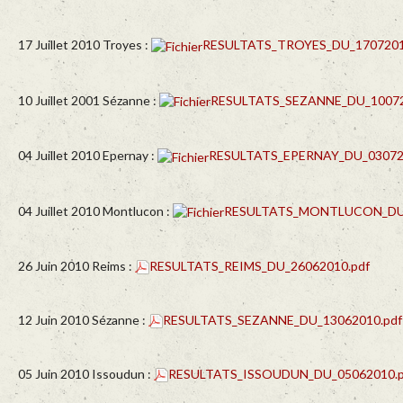
17 Juillet 2010 Troyes :
RESULTATS_TROYES_DU_1707201
10 Juillet 2001 Sézanne :
RESULTATS_SEZANNE_DU_10072
04 Juillet 2010 Epernay :
RESULTATS_EPERNAY_DU_03072
04 Juillet 2010 Montlucon :
RESULTATS_MONTLUCON_DU_
26 Juin 2010 Reims :
RESULTATS_REIMS_DU_26062010.pdf
12 Juin 2010 Sézanne :
RESULTATS_SEZANNE_DU_13062010.pdf
05 Juin 2010 Issoudun :
RESULTATS_ISSOUDUN_DU_05062010.p