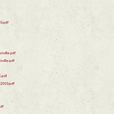
0.pdf
ille.pdf
ille.pdf
.pdf
2010.pdf
df