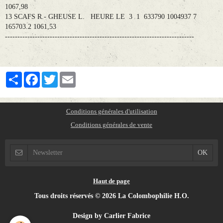
1067,98
13 SCAFS R.- GHEUSE L. HEURE LE 3 1 633790 1004937 7
165703.2 1061,53
----------------------------------------------------------------------------
Partager
Facebook
Twitter
Email
Conditions générales d'utilisation
Conditions générales de vente
Haut de page
Tous droits réservés © 2026 La Colombophilie H.O.
Design by Carlier Fabrice