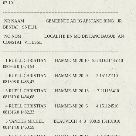
07.10
----------------------------------------------------------------------------
NR NAAM GEMEENTE AD IG AFSTAND RING JR
BESTAT SNELH.
NO NOM LOCALITE EN MQ DISTANC BAGUE AN
CONSTAT VITESSE
----------------------------------------------------------------------------
1 RUELL CHRISTIAN HAMME-MI 20 10 93783 631485110
080936.0 1573,54
2 RUELL CHRISTIAN HAMME-MI 20 9 2 151121110
081308.0 1485,47
3 RUELL CHRISTIAN HAMME-MI 20 13 3 211156410
081310.0 1484,68
4 RUELL CHRISTIAN HAMME-MI 20 6 4 151124510
081316.0 1482,33
5 VANDIJK MICHEL BEAUVECH 4 3 93819 151101010
081414.0 1460,59