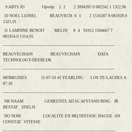
9 ABTS JO Opvelp 2 2 2 2094395 9 082242.1 1322,96
10 NOEL LIONEL BEAUVECH 6 1 2 1510287 8 081928.0
1321,01
11 LAMINNE BENOIT MELIN 8 4 91912 1504667 7
081954.0 1314,91
----------------------------------------------------------------------------
BEAUVECHAIN BEAUVECHAIN DATA
TECHNOLOGY-DEERLIJK
----------------------------------------------------------------------------
MOMIGNIES 11-07-10 45 YEARLING LOS TE-LACHES A :
07.10
----------------------------------------------------------------------------
NR NAAM GEMEENTE AD IG AFSTAND RING JR
BESTAT SNELH.
NO NOM LOCALITE EN MQ DISTANC BAGUE AN
CONSTAT VITESSE
----------------------------------------------------------------------------