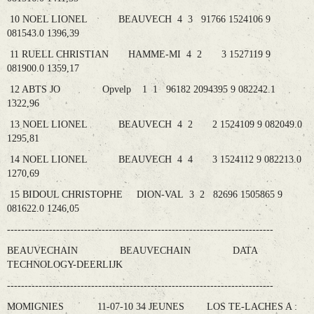
10 NOEL LIONEL BEAUVECH 4 3 91766 1524106 9
081543.0 1396,39
11 RUELL CHRISTIAN HAMME-MI 4 2 3 1527119 9
081900.0 1359,17
12 ABTS JO Opvelp 1 1 96182 2094395 9 082242.1
1322,96
13 NOEL LIONEL BEAUVECH 4 2 2 1524109 9 082049.0
1295,81
14 NOEL LIONEL BEAUVECH 4 4 3 1524112 9 082213.0
1270,69
15 BIDOUL CHRISTOPHE DION-VAL 3 2 82696 1505865 9
081622.0 1246,05
----------------------------------------------------------------------------
BEAUVECHAIN BEAUVECHAIN DATA
TECHNOLOGY-DEERLIJK
----------------------------------------------------------------------------
MOMIGNIES 11-07-10 34 JEUNES LOS TE-LACHES A :