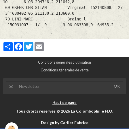
10 6 05 204746,2 211642,8
69 GREER CHRISTIAN Virginal 152140808 2/
3 680402 05 211130,2 213600,0
70 LINI MARC Braine l
´ 150931007 1/ 9 3 06 063308,9 64935,2
Partager
Facebook
Twitter
Email
Conditions générales d'utilisation
Conditions générales de vente
Haut de page
Tous droits réservés © 2026 La Colombophilie H.O.
Design by Carlier Fabrice