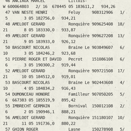
46 ANCIAUX MARCEL Lillois-
W 600064803 2/ 16 678445 05 183611,2 934,26
47 VAN NESTE HENRI Feluy 908312906 1/
5 3 05 182756,0 934,21
48 AMELOOT GERARD Ronquière 909625408 18/
21 8 05 183330,0 933,87
49 AMELOOT GERARD Ronquière 909627208 13/
21 9 05 183933,0 926,12
50 BASCOURT NICOLAS Braine Le 903849607 6/
10 3 05 184246,2 923,68
51 PIERRE ROGER ET DAVID Pecrot 151086108 6/
6 3 05 190300,2 919,44
52 AMELOOT GERARD Ronquière 909721508 17/
21 10 05 184512,0 919,01
53 BASCOURT NICOLAS Braine Le 902443608 4/
10 4 05 184834,2 916,43
54 DUMONCEAU HONORE Familleur 907050205 5/
6 667383 05 185519,9 895,42
55 IMBRECHT GERMAIN Bornival 150012108 2/
6 2 05 190946,1 888,21
56 AMELOOT GERARD Ronquière 151180107 10/
21 11 05 191736,0 880,22
57 GHION ROGER Lasne 150278908 5/