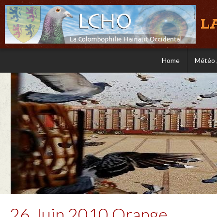
L
Home
Météo 
26 Juin 2010 Orange