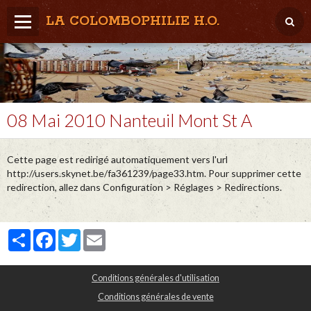
LA COLOMBOPHILIE H.O.
Home
Météo / Het weer
Lâcher / Los
08 Mai 2010 Nanteuil Mont St A
Result. clubs, Provincial, (Inter)National
Cette page est redirigé automatiquement vers l'url
RFCB / KBDB
http://users.skynet.be/fa361239/page33.htm. Pour supprimer cette
redirection, allez dans Configuration > Réglages > Redirections.
Partager
Facebook
Twitter
Email
Conditions générales d'utilisation
Conditions générales de vente