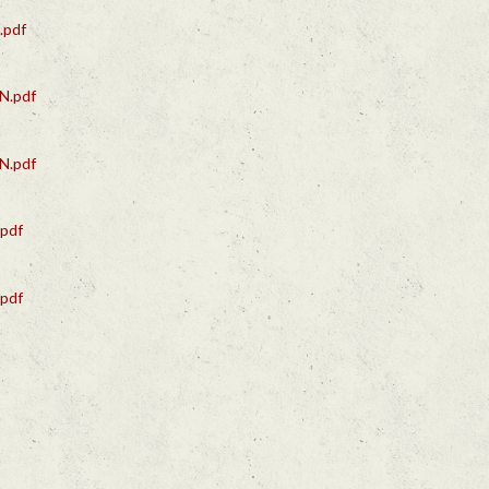
pdf
N.pdf
N.pdf
pdf
pdf