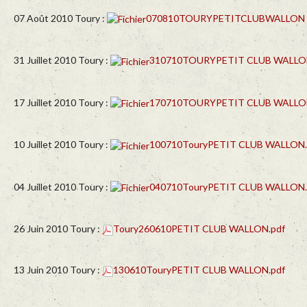
07 Août 2010 Toury :
070810TOURYPETITCLUBWALLON .
31 Juillet 2010 Toury :
310710TOURYPETIT CLUB WALLO
17 Juillet 2010 Toury :
170710TOURYPETIT CLUB WALLO
10 Juillet 2010 Toury :
100710TouryPETIT CLUB WALLON.
04 Juillet 2010 Toury :
040710TouryPETIT CLUB WALLON.
26 Juin 2010 Toury :
Toury260610PETIT CLUB WALLON.pdf
13 Juin 2010 Toury :
130610TouryPETIT CLUB WALLON.pdf