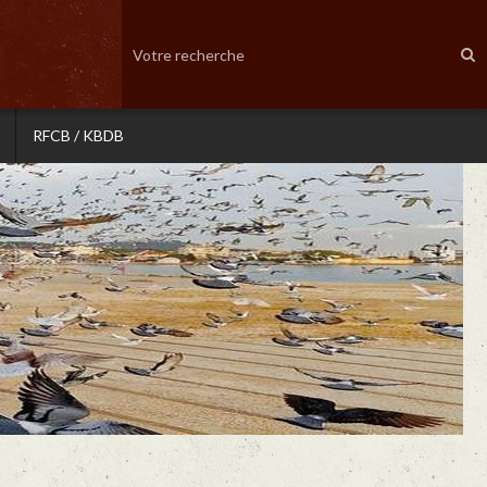
RFCB / KBDB