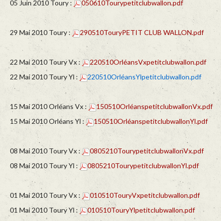
05 Juin 2010 Toury :
050610Tourypetitclubwallon.pdf
29 Mai 2010 Toury :
290510TouryPETIT CLUB WALLON.pdf
22 Mai 2010 Toury Vx :
220510OrléansVxpetitclubwallon.pdf
22 Mai 2010 Toury Yl :
220510OrléansYlpetitclubwallon.pdf
15 Mai 2010 Orléans Vx :
150510OrléanspetitclubwallonVx.pdf
15 Mai 2010 Orléans Yl :
150510OrléanspetitclubwallonYl.pdf
08 Mai 2010 Toury Vx :
0805210TourypetitclubwallonVx.pdf
08 Mai 2010 Toury Yl :
0805210TourypetitclubwallonYl.pdf
01 Mai 2010 Toury Vx :
010510TouryVxpetitclubwallon.pdf
01 Mai 2010 Toury Yl :
010510TouryYlpetitclubwallon.pdf