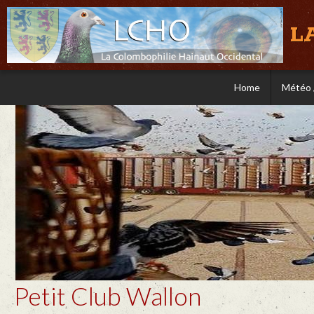
L
Home
Météo 
Petit Club Wallon