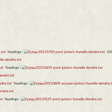
.txt
Yearlings :
20110703-pont-juniors-hunelle dendre.txt
J20
le dendre.txt
txt
Yearlings :
20110619-pont-juniors-hunelle dendre.txt
endre.txt
dre.txt
Yearlings :
20110605-ecouen-juniors-hunelle dendre.t
endre.txt
xt
Yearlings :
20110529-pont-juniors-hunelle dendre.txt