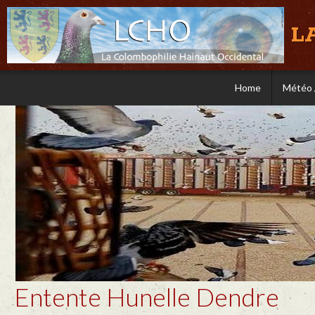
L
Home
Météo 
Entente Hunelle Dendre