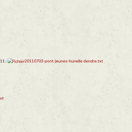
11 :
20110703-pont-jeunes-hunelle dendre.txt
xt