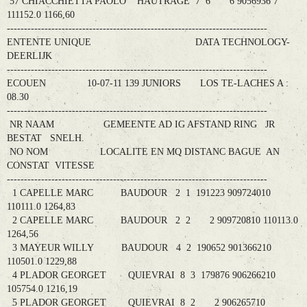
57 CHIACCHIETTA PAOLO HAUTRAGE 7 6 6 9056936 7
111152.0 1166,60
----------------------------------------------------------------------------
ENTENTE UNIQUE DATA TECHNOLOGY-
DEERLIJK
----------------------------------------------------------------------------
ECOUEN 10-07-11 139 JUNIORS LOS TE-LACHES A :
08.30
----------------------------------------------------------------------------
NR NAAM GEMEENTE AD IG AFSTAND RING JR
BESTAT SNELH.
NO NOM LOCALITE EN MQ DISTANC BAGUE AN
CONSTAT VITESSE
----------------------------------------------------------------------------
1 CAPELLE MARC BAUDOUR 2 1 191223 909724010
110111.0 1264,83
2 CAPELLE MARC BAUDOUR 2 2 2 909720810 110113.0
1264,56
3 MAYEUR WILLY BAUDOUR 4 2 190652 901366210
110501.0 1229,88
4 PLADOR GEORGET QUIEVRAI 8 3 179876 906266210
105754.0 1216,19
5 PLADOR GEORGET QUIEVRAI 8 2 2 906265710