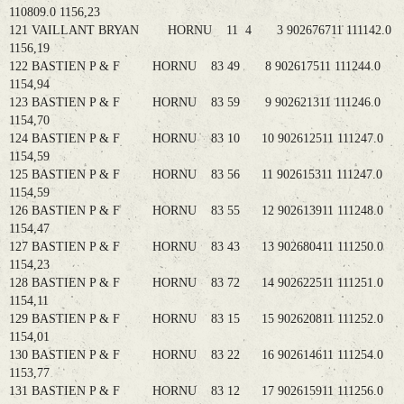
110809.0 1156,23
121 VAILLANT BRYAN HORNU 11 4 3 902676711 111142.0
1156,19
122 BASTIEN P & F HORNU 83 49 8 902617511 111244.0
1154,94
123 BASTIEN P & F HORNU 83 59 9 902621311 111246.0
1154,70
124 BASTIEN P & F HORNU 83 10 10 902612511 111247.0
1154,59
125 BASTIEN P & F HORNU 83 56 11 902615311 111247.0
1154,59
126 BASTIEN P & F HORNU 83 55 12 902613911 111248.0
1154,47
127 BASTIEN P & F HORNU 83 43 13 902680411 111250.0
1154,23
128 BASTIEN P & F HORNU 83 72 14 902622511 111251.0
1154,11
129 BASTIEN P & F HORNU 83 15 15 902620811 111252.0
1154,01
130 BASTIEN P & F HORNU 83 22 16 902614611 111254.0
1153,77
131 BASTIEN P & F HORNU 83 12 17 902615911 111256.0