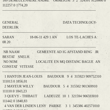
169 DEMEULENAERE ANDRE ORMEIGNI 3 2 324591 9120660 8
112257.0 1774,20
----------------------------------------------------------------------------
GENERAL DATA TECHNOLOGY-
DEERLIJK
----------------------------------------------------------------------------
SARAN 18-06-11 429 1 AN LOS TE-LACHES A :
08.20
----------------------------------------------------------------------------
NR NAAM GEMEENTE AD IG AFSTAND RING JR
BESTAT SNELH.
NO NOM LOCALITE EN MQ DISTANC BAGUE AN
CONSTAT VITESSE
----------------------------------------------------------------------------
1 HANTON JEAN-LOUIS BAUDOUR 9 4 315923 909752310
111013.0 1856,01
2 MAYEUR WILLY BAUDOUR 5 4 315502 901369910
111110.0 1843,23
3 QUEVY - THIBAUT LADEUZE 10 1 321594 906593010
111442.0 1840,83
4 VAN DER LINDEN LENY PARIKE 3 1 345386 402571010