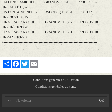
14 LENOIR MICHEL GRANDMET 4 1 4 9016314 9
162824.0 1111,52
15 FONTAINE NELLY WODECQ E 8 4 7 9011277 8
163938.6 1103,15
16 GERARD RAOUL GRANDMET 5 2 2 906636910
163016.2 1098,28
17 GERARD RAOUL GRANDMET 5 1 3 906638010
163442.2 1066,80
----------------------------------------------------------------------------
Partager
Facebook
Twitter
Email
Conditions générales d'utilisation
Conditions générales de vente