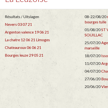
Résultats / Uitslagen
08-22/08/20
bourges tulle
Nevers 03 07 21
01/08/20
ST 
Argenton valence 19 06 21
SOUILLAC
La chatre 12 06 21
Limoges
25/07/20
Age
Chateauroux 06 06 21
marseille
Bourges leuze 29 05 21
18/07/20
Iss
11/07/20
Arg
04/07/20
Cha
27/06/20
Bou
20/06/20
Vier