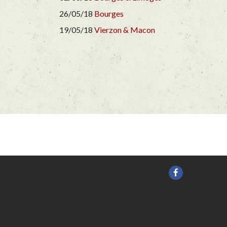
26/05/18
Bourges
19/05/18
Vierzon & Macon