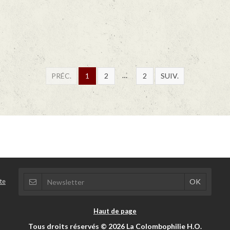
PRÉC.
1
2
2
SUIV.
te
Haut de page
Tous droits réservés © 2026 La Colombophilie H.O.