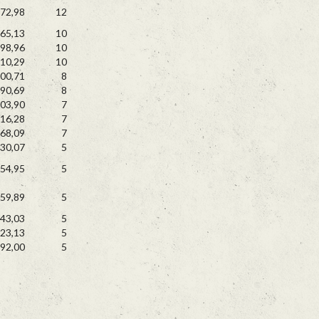
72,98
12
65,13
10
98,96
10
10,29
10
00,71
8
90,69
8
03,90
7
16,28
7
68,09
7
30,07
5
54,95
5
59,89
5
43,03
5
23,13
5
92,00
5