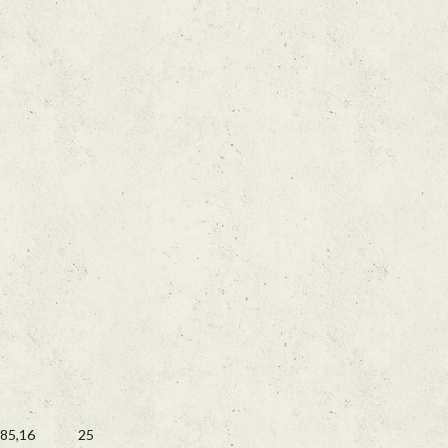
85,16
25