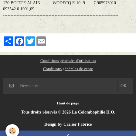
120 BOITTE ALAIN WODECQ E 10 9 7 905973010
093542.0 1001,09
----------------------------------------------------------------------------
Partager
Facebook
Twitter
Email
Conditions générales d'utilisation
Conditions générales de vente
Haut de page
Tous droits réservés © 2026 La Colombophilie H.O.
Design by Carlier Fabrice