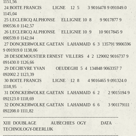
1151,56
24 BOITE FRANCIS LIGNE 12 5 3 9016478 9 091049.0
1145,04
25 LECLERCQ ALPHONSE ELLIGNIE 10 8 9 9017877 9
090536.0 1142,57
26 LECLERCQ ALPHONSE ELLIGNIE 10 9 10 9017845 9
090539.0 1142,04
27 DONCKERWOLKE GAETAN LAHAMAID 6 3 135791 9906596
9 091919.0 1138,06
28 DESDEMOUSTIER ERNEST VILLERS 4 2 129002 9016737 9
091430.0 1126,66
29 DECHEVRE YVAN OEUDEGHI 5 4 134848 9063357 7
092002.2 1123,39
30 BOITE FRANCIS LIGNE 12 8 4 9016465 9 091324.0
1118,95
31 DONCKERWOLKE GAETAN LAHAMAID 6 2 2 9015194 9
092123.0 1118,69
32 DONCKERWOLKE GAETAN LAHAMAID 6 6 3 901179111
092208.0 1111,82
----------------------------------------------------------------------------
XIII DOUBLAGE AUBECHIES OGY DATA
TECHNOLOGY-DEERLIJK
----------------------------------------------------------------------------