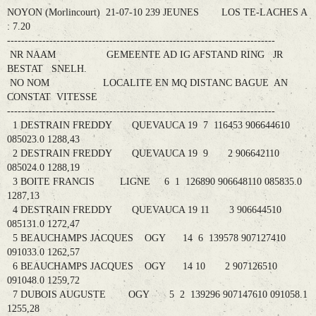
NOYON (Morlincourt) 21-07-10 239 JEUNES LOS TE-LACHES A
: 7.20
----------------------------------------------------------------------------
NR NAAM GEMEENTE AD IG AFSTAND RING JR
BESTAT SNELH.
NO NOM LOCALITE EN MQ DISTANC BAGUE AN
CONSTAT VITESSE
----------------------------------------------------------------------------
1 DESTRAIN FREDDY QUEVAUCA 19 7 116453 906644610
085023.0 1288,43
2 DESTRAIN FREDDY QUEVAUCA 19 9 2 906642110
085024.0 1288,19
3 BOITE FRANCIS LIGNE 6 1 126890 906648110 085835.0
1287,13
4 DESTRAIN FREDDY QUEVAUCA 19 11 3 906644510
085131.0 1272,47
5 BEAUCHAMPS JACQUES OGY 14 6 139578 907127410
091033.0 1262,57
6 BEAUCHAMPS JACQUES OGY 14 10 2 907126510
091048.0 1259,72
7 DUBOIS AUGUSTE OGY 5 2 139296 907147610 091058.1
1255,28