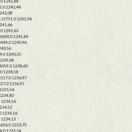
 1243,88
0 1242,48
242,08
3751.0 1241,96
241,66
 1241,65
600.0 1241,64
49.0 1240,96
40,56
0 1240,35
239,68
59.0 1238,60
 1238,58
17.0 1236,97
7.0 1236,95
235,56
234,80
1234,56
234,52
 1234,16
1234,13
56.0 1233,75
0 1233,54