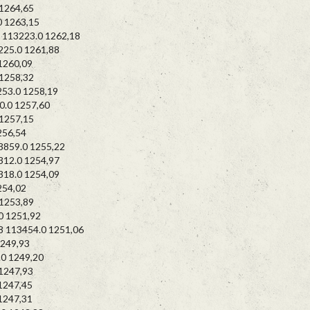
1264,65
 1263,15
113223.0 1262,18
5.0 1261,88
260,09
258,32
3.0 1258,19
0 1257,60
257,15
56,54
59.0 1255,22
2.0 1254,97
8.0 1254,09
54,02
253,89
 1251,92
 113454.0 1251,06
249,93
 1249,20
1247,93
247,45
247,31