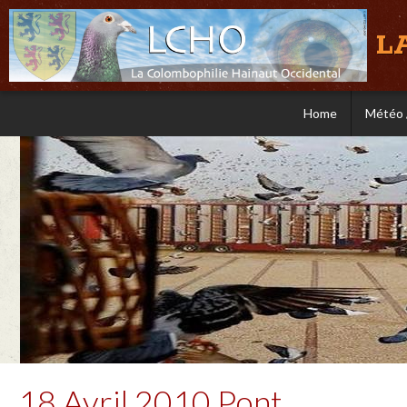
L
Home
Météo 
18 Avril 2010 Pont