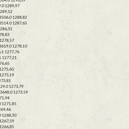
0 1289,97
289,52
06.0 1288,82
14.0 1287,65
286,31
78,83
278,57
19.0 1278,10
1 1277,76
 1277,21
76,65
1275,60
1275,19
73,81
9.0 1273,79
648.0 1273,59
71,94
 1271,85
69,46
 1268,30
1267,59
1266,85