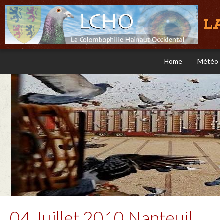
L
Home
Météo 
04 Juillet 2010 Nanteuil