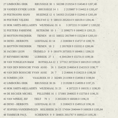
27 LIMBOURG ERIK BRUSSEGE 30 1 562288 2119254 9 154540.0 1207,48
28 VANDEN EYNDE LOUIS BRUSSEGE 14 1 2 2139007 9 154452.0 1205,47
29 PEETROONS HANS HUIZINGE 12 6 541953 2115268 9 152943.0 1205,09
30 PEETERS VALERE TIELT-WI 12 9 580133 2052614 9 160139.0 1204,46
31 HOK SMITS-MELLAERTS WEZEMAAL 31 6 3 2072211 9 155847.2 1203,92
32 PEETERS FABIENNE BETEKOM 10 1 2 2098273 9 160402.9 1203,25
33 MOTTON FREDERIK TIENEN 18 15 568552 2057849 9 155234.0 1203,10
34 DENO - HERBOTS LEEFDAAL 61 14 2 2100384 9 154727.8 1200,79
35 MOTTON FREDERIK TIENEN 18 2 2 2057828 9 155332.0 1200,66
36 JACOBS LEON TREMELO 9 9 581070 2075935 9 160400.1 1200,55
37 REYNIERS HENRI LUBBEEK 27 1 4 2041284 9 155731.0 1199,58
38 VAN TONGELEN R&M ROTSELAA 12 1 577312 2072534 9 160129.0 1199,03
39 VAN DEN BOSSCHE YVAN ASSE 26 1 554228 2146654 9 154219.9 1198,77
40 VAN DEN BOSSCHE YVAN ASSE 26 7 2 2146641 9 154223.9 1198,58
41 SOMERS JAN VAALBEEK 10 2 562481 2111904 9 154930.0 1198,04
42 LIMBOURG ERIK BRUSSEGE 30 26 2 2119288 9 154939.0 1197,25
43 HOK SMITS-MELLAERTS WEZEMAAL 31 23 4 2072225 9 160135.1 1196,93
44 DE BECKER MICHEL PELLENBE 16 1 571801 2040025 9 155758.0 1196,31
45 VAN WINKEL JEF TIELT 79 1 3 2053205 9 160500.0 1196,31
46 DENO - HERBOTS LEEFDAAL 61 13 3 2100423 9 154915.8 1196,18
47 JESPERS-VANDERWEGEN HOLSBEEK 26 13 574564 2040444 9 160028.0 1195,84
48 TAMBEUR PAUL SCHERPEN 9 9 584835 2051767 9 160915.0 1195,36