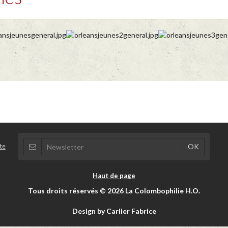
te
Haut de page
Tous droits réservés © 2026 La Colombophilie H.O.
Design by Carlier Fabrice