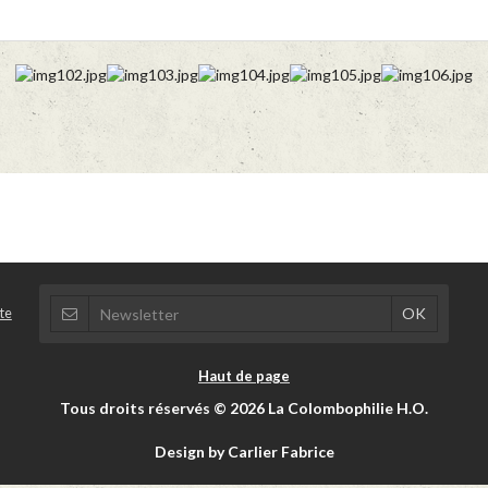
te
Haut de page
Tous droits réservés © 2026 La Colombophilie H.O.
Design by Carlier Fabrice