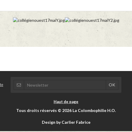
te
Haut de page
Tous droits réservés © 2026 La Colombophilie H.O.
Design by Carlier Fabrice