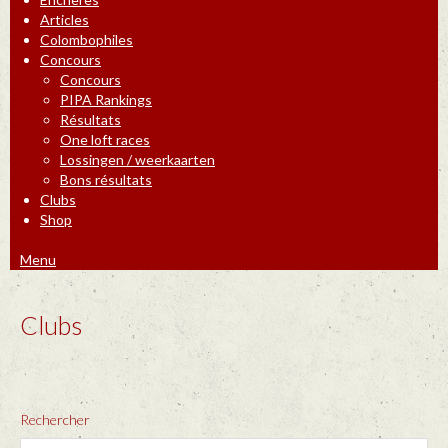
Articles
Colombophiles
Concours
Concours
PIPA Rankings
Résultats
One loft races
Lossingen / weerkaarten
Bons résultats
Clubs
Shop
Menu
Clubs
Rechercher