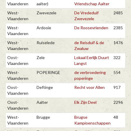
Vlaanderen
aalter)
Vriendschap Aalter
West-
Zwevezele
De Vrededuif
2485
Vlaanderen
Zwevezele
West-
Ardooie
De Roosevrienden
2385
Vlaanderen
West-
Ruiselede
de Reisduif & de
1476
Vlaanderen
Zwaluw
Oost-
Zele
Lokaal Eerlijk Duurt
322
Vlaanderen
Langst
West-
POPERINGE
de verbroedering
554
Vlaanderen
poperinge
Oost-
Deftinge
Recht voor Allen
917
Vlaanderen
Oost-
Aalter
Elk Zijn Deel
2296
Vlaanderen
West-
Brugge
Brugse
48
Vlaanderen
Kampioenschappen