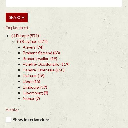
SEARCH
Emplacement
(-)
Europe
(571)
(-)
Belgique
(571)
Anvers
(74)
Brabant flamand
(63)
Brabant wallon
(19)
Flandre-Occidentale
(119)
Flandre-Orientale
(150)
Hainaut
(16)
Liège
(15)
Limbourg
(99)
Luxemburg
(9)
Namur
(7)
Archive
Show inactive clubs