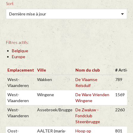
Sort
Filtres actifs:
Belgique
Europe
Emplacement
Ville
Nom du club
# Article
West-
Wakken
De Vlaamse
789
Vlaanderen
Reisduif
West-
Wingene
De Ware Vrienden
1569
Vlaanderen
Wingene
West-
Assebroek/Brugge
De Zwaluw -
2260
Vlaanderen
Fondclub
Steenbrugge
Oost-
AALTER (maria-
Hoop op
801