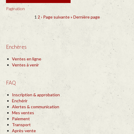
Pagination
1
2
›
Page suivante
»
Dernière page
Enchères
Ventes en ligne
Ventes à venir
FAQ
Inscription & approbation
Enchérir
Alertes & communication
Mes ventes
Paiement
Transport
Après-vente