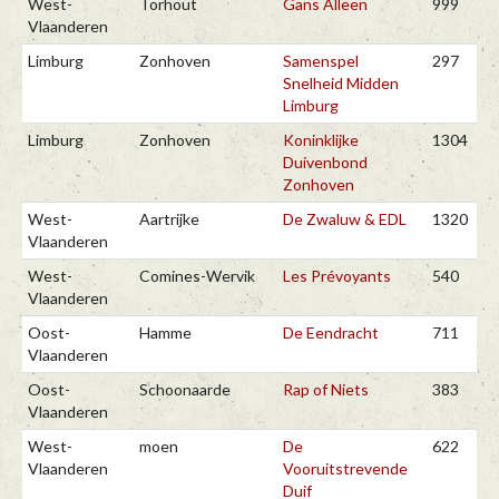
West-
Torhout
Gans Alleen
999
Vlaanderen
Limburg
Zonhoven
Samenspel
297
Snelheid Midden
Limburg
Limburg
Zonhoven
Koninklijke
1304
Duivenbond
Zonhoven
West-
Aartrijke
De Zwaluw & EDL
1320
Vlaanderen
West-
Comines-Wervik
Les Prévoyants
540
Vlaanderen
Oost-
Hamme
De Eendracht
711
Vlaanderen
Oost-
Schoonaarde
Rap of Niets
383
Vlaanderen
West-
moen
De
622
Vlaanderen
Vooruitstrevende
Duif