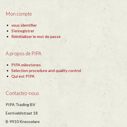
Mon compte
vous identifier
S'enregistrer
Réinitialiser le mot de passe
A propos de PIPA
PIPA milestones
Selection procedure and quality control
Qui est PIPA
Contactez-nous
PIPA Trading BV
Eentveldstraat 18
B-9910 Knesselare