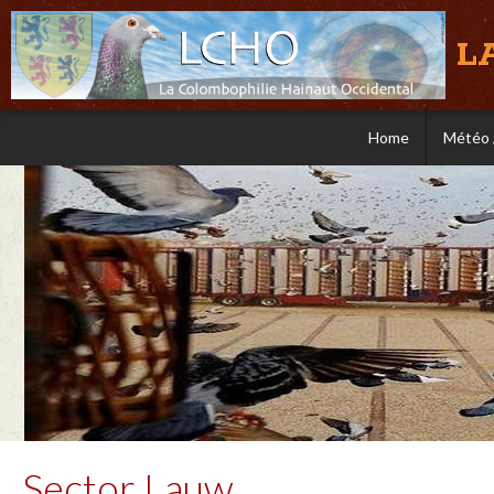
L
Home
Météo 
Sector Lauw