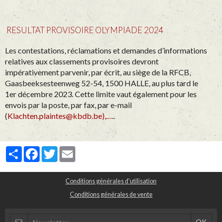
RESULTAT PROVISOIRE OLYMPIADE 2024
Les contestations, réclamations et demandes d’informations
relatives aux classements provisoires devront
impérativement parvenir, par écrit, au siège de la RFCB,
Gaasbeeksesteenweg 52-54, 1500 HALLE, au plus tard le
1er décembre 2023. Cette limite vaut également pour les
envois par la poste, par fax, par e-mail
(
Klachten.plaintes@kbdb.be),…
..
Partager
Facebook
Twitter
Email
Conditions générales d'utilisation
Conditions générales de vente