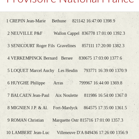
1 CREPIN Jean-Marie Bethune 821142 16:47:00 1398.9
2 NEUVILLE P&F Wallon Cappel 836778 17:01:00 1392.3
3 SENICOURT Roger Fils Gravelines 857111 17:20:00 1382.3
4 VERKEMPINCK Bernard Bersee 830675 17:03:00 1377.6
5 LOQUET Marcel Auchy Les Hesdin 793771 16:39:00 1370.9
6 HUYGHE Philippe Arras 799967 16:44:00 1369.8
7 BALCAEN Jean-Paul Aix Noulette 811986 16:54:00 1367.0
8 MIGNIEN J.P. & Al. Fort-Mardyck 864575 17:35:00 1361.5
9 ROMAN Christian Marquette Ostr 815716 17:01:00 1357.3
10 LAMBERT Jean-Luc Villeneuve D'A 849436 17:26:00 1356.9