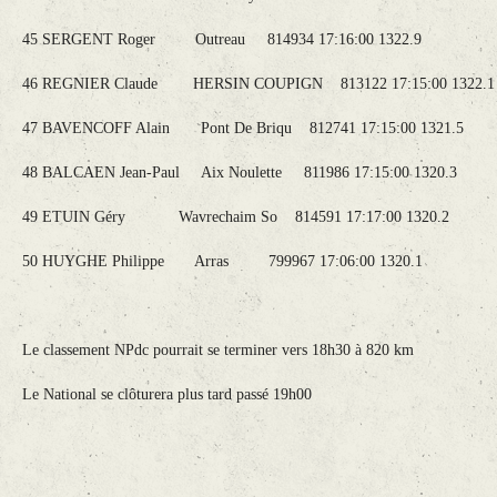
45 SERGENT Roger Outreau 814934 17:16:00 1322.9
46 REGNIER Claude HERSIN COUPIGN 813122 17:15:00 1322.
47 BAVENCOFF Alain Pont De Briqu 812741 17:15:00 1321.5
48 BALCAEN Jean-Paul Aix Noulette 811986 17:15:00 1320.3
49 ETUIN Géry Wavrechaim So 814591 17:17:00 1320.2
50 HUYGHE Philippe Arras 799967 17:06:00 1320.1
Le classement NPdc pourrait se terminer vers 18h30 à 820 km
Le National se clôturera plus tard passé 19h00