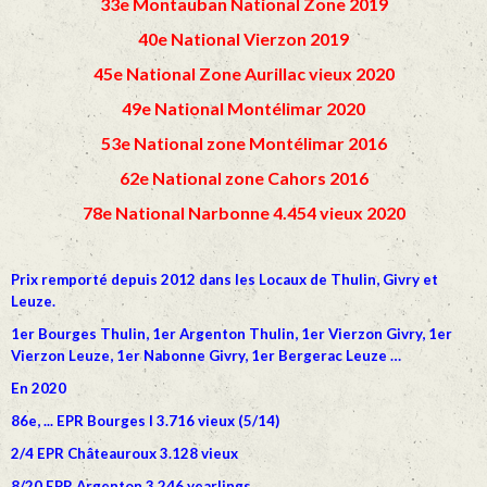
33e Montauban National Zone 2019
40e National Vierzon 2019
45e National Zone Aurillac vieux 2020
49e National Montélimar 2020
53e National zone Montélimar 2016
62e National zone Cahors 2016
78e National Narbonne 4.454 vieux 2020
Prix remporté depuis 2012 dans les Locaux de Thulin, Givry et
Leuze.
1er Bourges Thulin, 1er Argenton Thulin, 1er Vierzon Givry, 1er
Vierzon Leuze, 1er Nabonne Givry, 1er Bergerac Leuze …
En 2020
86e, ... EPR Bourges I 3.716 vieux (5/14)
2/4 EPR Châteauroux 3.128 vieux
8/20 EPR Argenton 3.246 yearlings