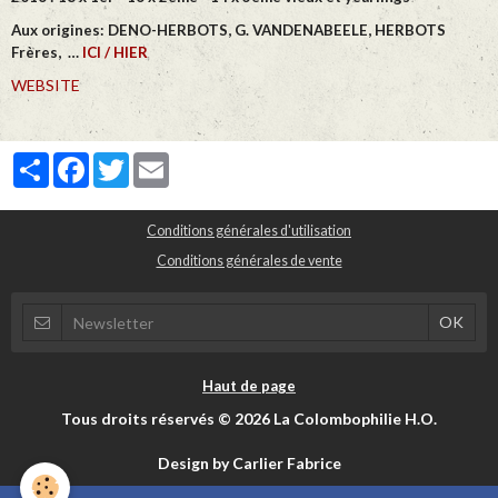
Aux origines: DENO-HERBOTS, G. VANDENABEELE, HERBOTS
Frères, …
ICI / HIER
WEBSITE
Partager
Facebook
Twitter
Email
Conditions générales d'utilisation
Conditions générales de vente
Haut de page
Tous droits réservés © 2026 La Colombophilie H.O.
Design by Carlier Fabrice