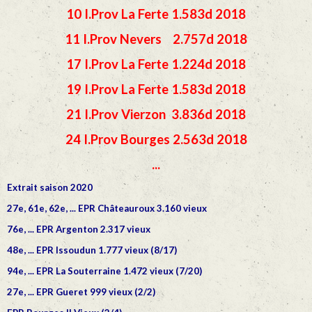
10 I.Prov La Ferte 1.583d 2018
11 I.Prov Nevers 2.757d 2018
17 I.Prov La Ferte 1.224d 2018
19 I.Prov La Ferte 1.583d 2018
21 I.Prov Vierzon 3.836d 2018
24 I.Prov Bourges 2.563d 2018
...
Extrait saison 2020
27e, 61e, 62e, ... EPR Châteauroux 3.160 vieux
76e, ... EPR Argenton 2.317 vieux
48e, ... EPR Issoudun 1.777 vieux (8/17)
94e, ... EPR La Souterraine 1.472 vieux (7/20)
27e, ... EPR Gueret 999 vieux (2/2)