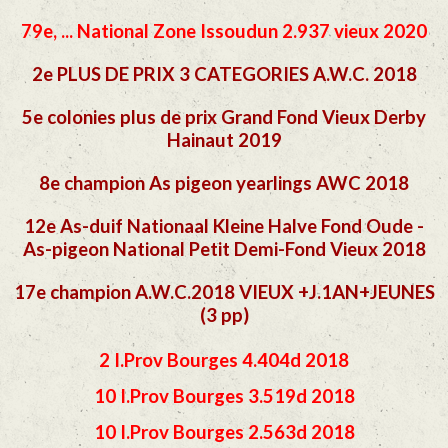
79e, ... National Zone Issoudun 2.937 vieux 2020
2e PLUS DE PRIX 3 CATEGORIES A.W.C. 2018
5e colonies plus de prix Grand Fond Vieux Derby
Hainaut 2019
8e champion As pigeon yearlings AWC 2018
12e As-duif Nationaal Kleine Halve Fond Oude -
As-pigeon National Petit Demi-Fond Vieux 2018
17e champion A.W.C.2018 VIEUX +J.1AN+JEUNES
(3 pp)
2 I.Prov Bourges 4.404d 2018
10 I.Prov Bourges 3.519d 2018
10 I.Prov Bourges 2.563d 2018