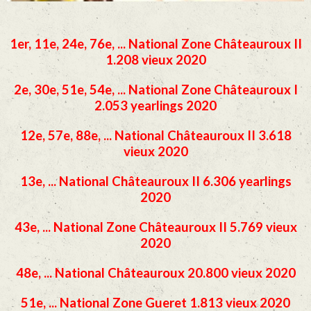
1er, 11e, 24e, 76e, ... National Zone Châteauroux II
1.208 vieux 2020
2e, 30e, 51e, 54e, ... National Zone Châteauroux I
2.053 yearlings 2020
12e, 57e, 88e, ... National Châteauroux II 3.618
vieux 2020
13e, ... National Châteauroux II 6.306 yearlings
2020
43e, ... National Zone Châteauroux II 5.769 vieux
2020
48e, ... National Châteauroux 20.800 vieux 2020
51e, ... National Zone Gueret 1.813 vieux 2020